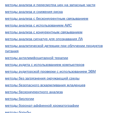
методы анализа и пересмотра цен на запасные части
методы анализа и снижения риска
методы анализа с бесконкурентным связыванием
методы анализа с использованием АИС
методы анализа с конкурентным связыванием
методы анализа сигнатур для опознавания ЛА
методы аналитической детекции при облучении продуктов
питания
методы антилимфоцитарной терапии
методы аудита с использованием компьютеров
методы аудиторской проверки с использованием ЭВМ
методы без загрязнения окружающей среды
методы безопасного вскармливания младенцев
методы бесконкурентного анализа
методы биологии
методы боронат-аффинной хроматографии
методы борьбы