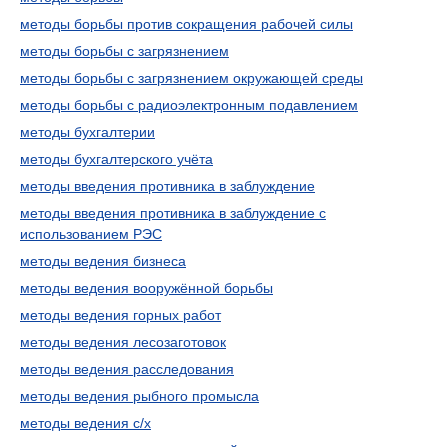
методы борьбы против сокращения рабочей силы
методы борьбы с загрязнением
методы борьбы с загрязнением окружающей среды
методы борьбы с радиоэлектронным подавлением
методы бухгалтерии
методы бухгалтерского учёта
методы введения противника в заблуждение
методы введения противника в заблуждение с
использованием РЭС
методы ведения бизнеса
методы ведения вооружённой борьбы
методы ведения горных работ
методы ведения лесозаготовок
методы ведения расследования
методы ведения рыбного промысла
методы ведения с/х