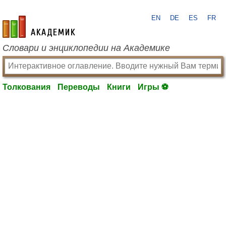
EN
DE
ES
FR
academic.ru
Словари и энциклопедии на Академике
Толкования
Переводы
Книги
Игры ⚽