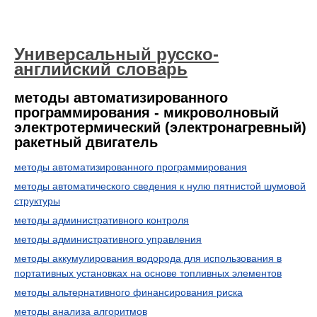
Универсальный русско-
английский словарь
методы автоматизированного
программирования - микроволновый
электротермический (электронагревный)
ракетный двигатель
методы автоматизированного программирования
методы автоматического сведения к нулю пятнистой шумовой
структуры
методы административного контроля
методы административного управления
методы аккумулирования водорода для использования в
портативных установках на основе топливных элементов
методы альтернативного финансирования риска
методы анализа алгоритмов