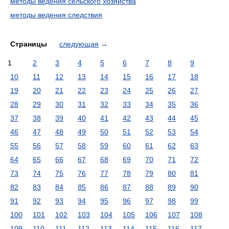
методы ведения сельского хозяйства
методы ведения следствия
Страницы
следующая
→
1
2
3
4
5
6
7
8
9
10
11
12
13
14
15
16
17
18
19
20
21
22
23
24
25
26
27
28
29
30
31
32
33
34
35
36
37
38
39
40
41
42
43
44
45
46
47
48
49
50
51
52
53
54
55
56
57
58
59
60
61
62
63
64
65
66
67
68
69
70
71
72
73
74
75
76
77
78
79
80
81
82
83
84
85
86
87
88
89
90
91
92
93
94
95
96
97
98
99
100
101
102
103
104
105
106
107
108
109
110
111
112
113
114
115
116
117